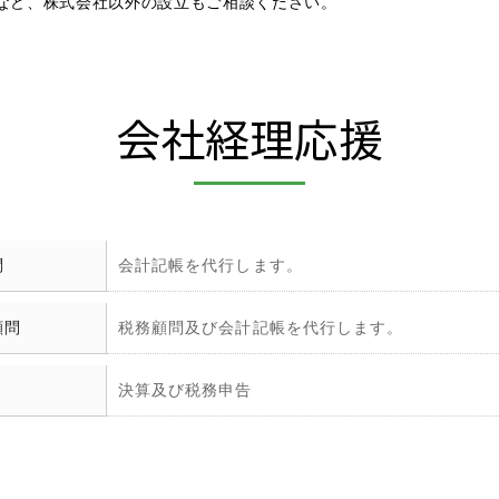
」など、株式会社以外の設立もご相談ください。
会社経理応援
問
会計記帳を代行します。
顧問
税務顧問及び会計記帳を代行します。
決算及び税務申告