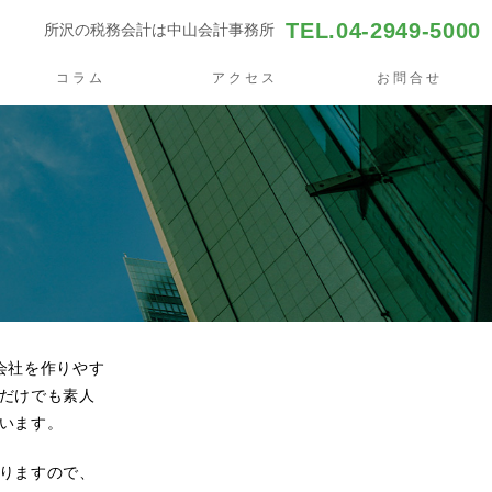
TEL.04-2949-5000
所沢の税務会計は中山会計事務所
コラム
アクセス
お問合せ
会社を作りやす
だけでも素人
います。
りますので、