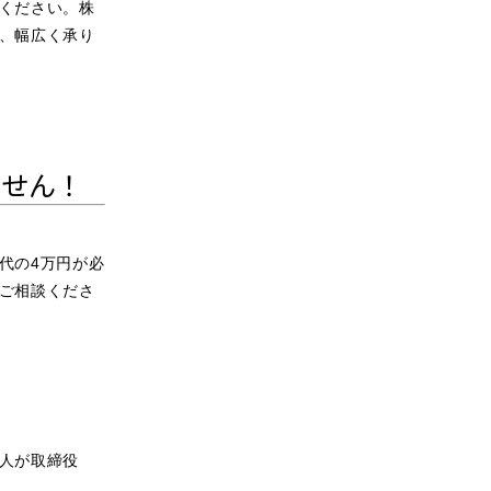
ください。株
、幅広く承り
ません！
代の4万円が必
ご相談くださ
人が取締役