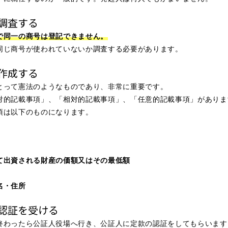
調査する
で同一の商号は登記できません。
同じ商号が使われていないか調査する必要があります。
作成する
とって憲法のようなものであり、非常に重要です。
対的記載事項」、「相対的記載事項」、「任意的記載事項」がありま
項は以下のものになります。
て出資される財産の価額又はその最低額
名・住所
認証を受ける
終わったら公証人役場へ行き、公証人に定款の認証をしてもらいます