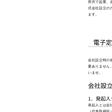
所沢で起業、
式会社設立の
ます。
電子定
会社設立時の
要ありません
いませ。
会社設
1．発起人
発起人とは会
（代表取締役