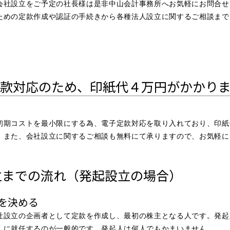
会社設立をご予定の社長様は是非中山会計事務所へお気軽にお問合せ
ための定款作成や認証の手続きから各種法人設立に関するご相談まで
款対応のため、印紙代４万円がかかり
初期コストを最小限にする為、電子定款対応を取り入れており、印紙
。また、会社設立に関するご相談も無料にて承りますので、お気軽に
立までの流れ
（発起設立の場合）
を決める
社設立の企画者として定款を作成し、最初の株主となる人です。発起
）に就任するのが一般的です。発起人は何人でもかまいません。