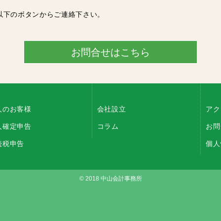
以下のボタンからご連絡下さい。
お問合せはこちら
人のお客様
会社設立
アク
人確定申告
コラム
お問
続税申告
個人
© 2018 中山会計事務所