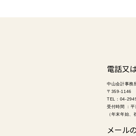
電話又
中山会計事務
〒359-114
TEL：04-294
受付時間 ：平
（年末年始、
メール