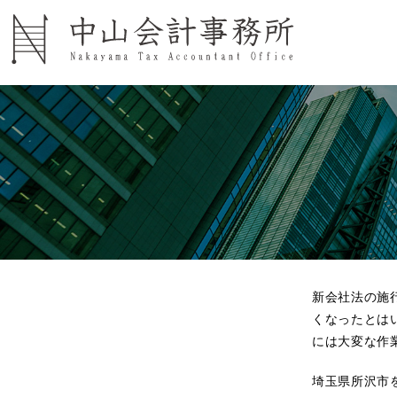
新会社法の施
くなったとは
には大変な作
埼玉県所沢市