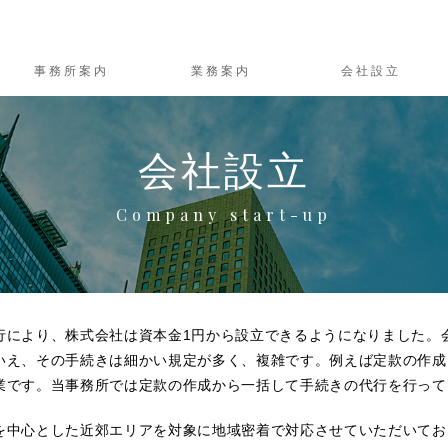
事務所案内
業務案内
会社設立
会社設立
Company start-up
行により、株式会社は資本金1円から設立できるようになりました。
いえ、その手続きは細かい規定が多く、複雑です。例えば定款の作成
業です。当事務所では定款の作成から一括して手続きの代行を行って
を中心とした近郊エリアを対象に地域密着で対応させていただいてお