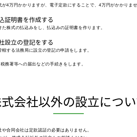
代が4万円かかりますが、電子定款にすることで、4万円がかかりま
払込証明書を作成する
けた株式の払込みをし、払込みの証明書を作ります。
会社設立の登記をする
管轄する法務局に設立の登記の申請をします。
、税務署等への届出などの手続きをします。
株式会社以外の設立につい
社や合同会社は定款認証の必要はありません。